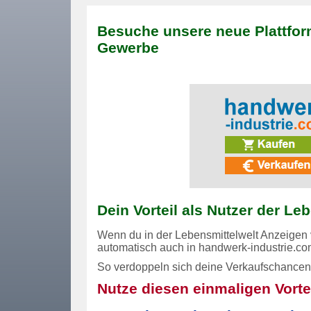
Besuche unsere neue Plattfor
Gewerbe
Dein Vorteil als Nutzer der Le
Wenn du in der Lebensmittelwelt Anzeigen v
automatisch auch in
handwerk-industrie.c
So verdoppeln sich deine Verkaufschance
Nutze diesen einmaligen Vortei