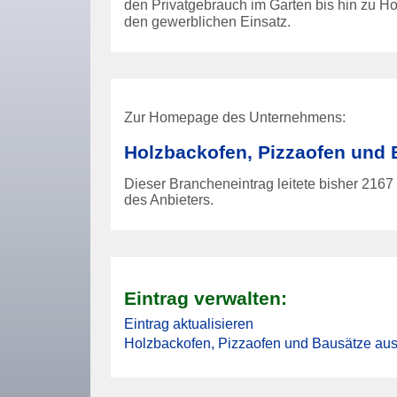
den Privatgebrauch im Garten bis hin zu H
den gewerblichen Einsatz.
Zur Homepage des Unternehmens:
Holzbackofen, Pizzaofen und B
Dieser Brancheneintrag leitete bisher
2167
des Anbieters.
Eintrag verwalten:
Eintrag aktualisieren
Holzbackofen, Pizzaofen und Bausätze aus 