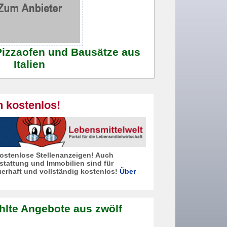
Pizzaofen und Bausätze aus
Italien
n kostenlos!
 kostenlose Stellenanzeigen! Auch
stattung und Immobilien sind für
erhaft und vollständig kostenlos!
Über
hlte Angebote aus zwölf