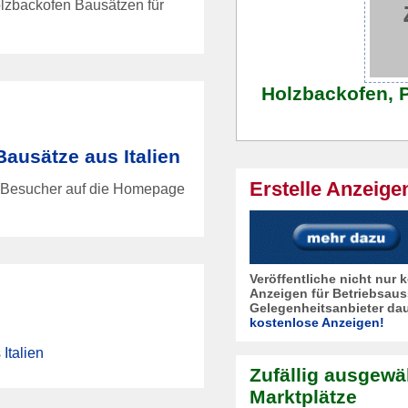
olzbackofen Bausätzen für
Holzbackofen, 
ausätze aus Italien
Erstelle Anzeige
Besucher auf die Homepage
Veröffentliche nicht nur
Anzeigen für Betriebsaus
Gelegenheitsanbieter dau
kostenlose Anzeigen!
Italien
Zufällig ausgewä
Marktplätze