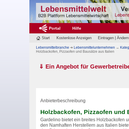
Portal
Hilfe
Start
Kostenlose Anzeigen
Eintragen | Ändern
Lebensmittelbranche
➔
Lebensmittelunternehmen
→
Kateg
Holzbackofen, Pizzaofen und Bausätze aus Italien
⇓ Ein Angebot für Gewerbetreib
Anbieterbeschreibung
Holzbackofen, Pizzaofen und B
Gardelino bietet ein breites Holzbackofen 
den Namhaften Herstellern aus Italien bietet