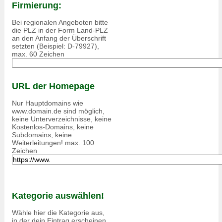
Firmierung:
Bei regionalen Angeboten bitte
die PLZ in der Form Land-PLZ
an den Anfang der Überschrift
setzten (Beispiel: D-79927),
max. 60 Zeichen
URL der Homepage
Nur Hauptdomains wie
www.domain.de sind möglich,
keine Unterverzeichnisse, keine
Kostenlos-Domains, keine
Subdomains, keine
Weiterleitungen! max. 100
Zeichen
Kategorie auswählen!
Wähle hier die Kategorie aus,
in der dein Eintrag erscheinen