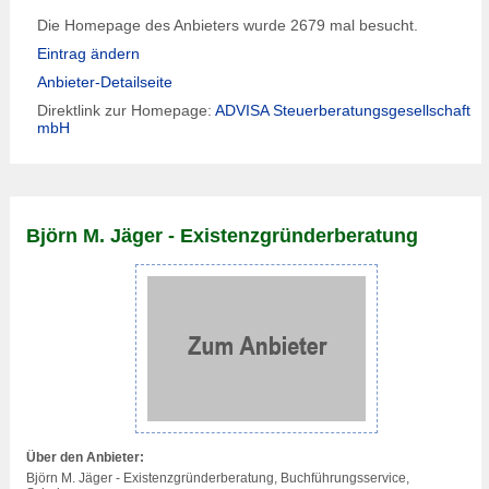
Die Homepage des Anbieters wurde 2679 mal besucht.
Eintrag ändern
Anbieter-Detailseite
Direktlink zur Homepage:
ADVISA Steuerberatungsgesellschaft
mbH
Björn M. Jäger - Existenzgründerberatung
Über den Anbieter:
Björn M. Jäger - Existenzgründerberatung, Buchführungsservice,