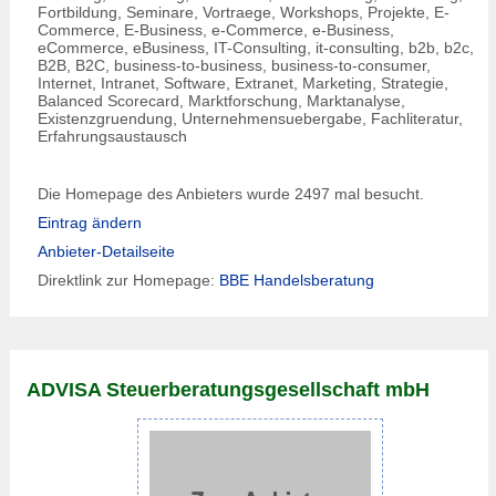
Fortbildung, Seminare, Vortraege, Workshops, Projekte, E-
Commerce, E-Business, e-Commerce, e-Business,
eCommerce, eBusiness, IT-Consulting, it-consulting, b2b, b2c,
B2B, B2C, business-to-business, business-to-consumer,
Internet, Intranet, Software, Extranet, Marketing, Strategie,
Balanced Scorecard, Marktforschung, Marktanalyse,
Existenzgruendung, Unternehmensuebergabe, Fachliteratur,
Erfahrungsaustausch
Die Homepage des Anbieters wurde 2497 mal besucht.
Eintrag ändern
Anbieter-Detailseite
Direktlink zur Homepage:
BBE Handelsberatung
ADVISA Steuerberatungsgesellschaft mbH